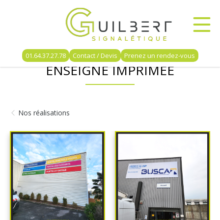
01.64.37.27.78
Contact / Devis
Prenez un rendez-vous
ENSEIGNE IMPRIMÉE
Nos réalisations